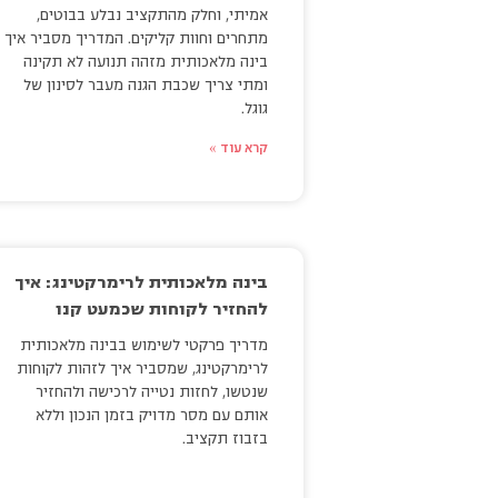
אמיתי, וחלק מהתקציב נבלע בבוטים,
מתחרים וחוות קליקים. המדריך מסביר איך
בינה מלאכותית מזהה תנועה לא תקינה
ומתי צריך שכבת הגנה מעבר לסינון של
גוגל.
קרא עוד »
בינה מלאכותית לרימרקטינג: איך
להחזיר לקוחות שכמעט קנו
מדריך פרקטי לשימוש בבינה מלאכותית
לרימרקטינג, שמסביר איך לזהות לקוחות
שנטשו, לחזות נטייה לרכישה ולהחזיר
אותם עם מסר מדויק בזמן הנכון וללא
בזבוז תקציב.