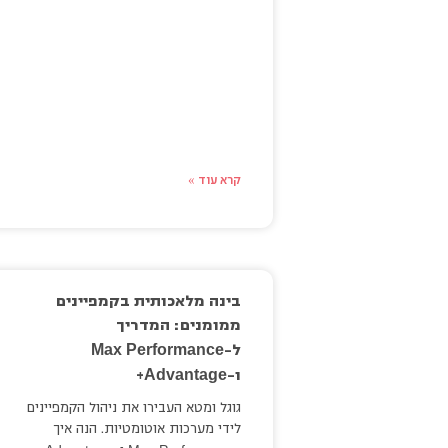
קרא עוד »
בינה מלאכותית בקמפיינים
ממומנים: המדריך
Max
Performance
ל-
Advantage
ו-
+
גוגל ומטא העבירו את ניהול הקמפיינים
לידי מערכות אוטומטיות. הנה איך