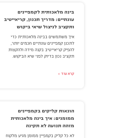
בינה מלאכותית לקמפיינים
עונתיים: מדריך תכנון, קריאייטיב
ותקציב לניצול שיאי ביקוש
איך משתמשים בבינה מלאכותית כדי
לתכנן קמפיינים עונתיים חכמים יותר,
להפיק קריאייטיב בקנה מידה ולהקצות
תקציב נכון בדיוק לפני שיא הביקוש.
קרא עוד »
הונאות קליקים בקמפיינים
ממומנים: איך בינה מלאכותית
מזהה תנועה לא תקינה
לא כל קליק בקמפיין ממומן מגיע מלקוח