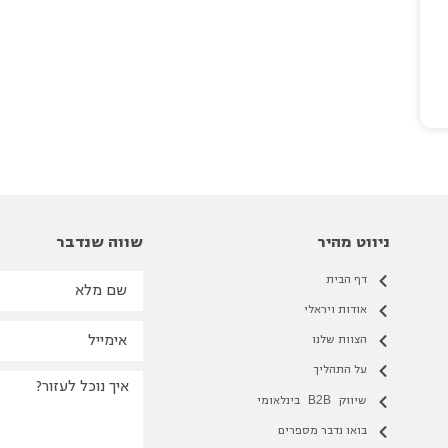
ניווט מהיר
שווה שנדבר
דף הבית
אודות ויראלי
הצוות שלנו
על התהליך
B2B
שיווק
בינלאומי
בואו נדבר מספרים