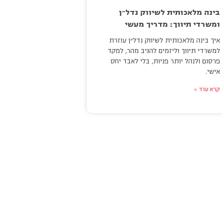
בינה מלאכותית לשיווק נדל״ן
ומשרדי תיווך: מדריך מעשי
איך בינה מלאכותית לשיווק נדל״ן עוזרת
למשרדי תיווך וליזמים להגיב מהר, למקד
פרסום ולנהל יותר פניות, בלי לאבד יחס
אישי.
קרא עוד »