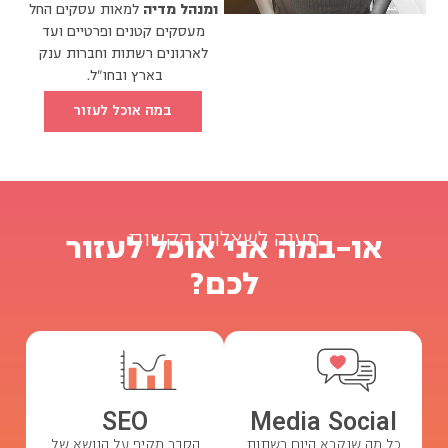
ומנהל מדיה
למאות עסקים החל
מעסקים קטנים ופרטיים ועד
לארגונים רשתות וחברות ענק
בארץ ובחו"ל.
במה אוכל לעזור
מענה לשאלות הקשות
או-במה אני אוכל לעזור
לכם?
SEO
Media
Social
כל מה שנקרא היום רשתות
הסבר מקיף על הנושא של