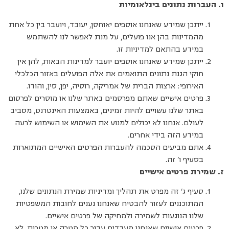
ו. העברות נתונים בינלאומיות
ייתכן שמידע שאנחנו אוספים יאוחסן, יעובד, ויועבר בין כל אחת
מהמדינות בהן אנו פועלים, על מנת לאפשר לנו להשתמש
במידע בהתאם למדיניות זו.
ייתכן שמידע שאנחנו אוספים יועבר למדינות הבאות, להן אין
חוקי הגנת נתונים התואמים את אלה הפועלים באזור הכלכלי
האירופי: ארצות הברית של אמריקה, רוסיה, יפן, סין, והודו.
פרטים אישיים שאתם מפרסמים באתר שלנו או מוסרים לפרסום
באתר שלנו עשויים להיות זמינים, באמצעות האינטרנט, מסביב
לעולם. אנחנו לא יכולים למנוע את השימוש או השימוש לרעה
במידע הזה בידי אחרים.
אתם מביעים הסכמה להעברות הפרטים האישיים המתוארות
בסעיף ו’ זה.
ז. שמירת פרטים אישיים
סעיף ג’ זה מפרט את תהליך ומדיניות שמירת הנתונים שלנו,
המתוכננים לעזור להבטיח שאנחנו נענים לחובות המשפטיות
שלנו הנוגעות לשמירה ולמחיקה של פרטים אישיים.
פרטים אישיים שאנחנו מעבדים עבור כל מטרה או מטרות, לא