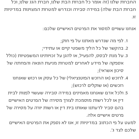
החברות שלנו (זה אומר כל חברות הבת שלנו, חברת הגג שלנו, וכל
חברות הבת שלה) במידה סבירה וכנדרש למטרות המצוינות במדיניות
זו.
אנחנו עשויים למסור את הפרטים האישיים שלכם:
לפי מה שנדרש מאתנו על פי חוק;
בהקשר של כל הליך משפטי קיים או עתידי;
על מנת לבסס, להפעיל, או להגן על זכויותינו המשפטיות (כולל
אספקה של מידע לאחרים למטרות מניעת הונאה והפחתה של
סיכון אשראי);
לרוכש (או הרוכש הפוטנציאלי) של כל עסק או רכוש שאנחנו
רוכשים (או שוקלים לרכוש);
ולכל אדם שאנחנו מאמינים במידה סבירה שעשוי לפנות לבית
דין או לכל רשות מוסמכת לצורך מסירה של הפרטים האישיים
בהם סביר לדעתנו שאותו בית דין או רשות יורה על מסירה של
פרטים אישיים אלה.
למעט על פי הכתוב במדיניות זו, אנו לא נספק את הפרטים האישיים
שלכם לצד ג’.