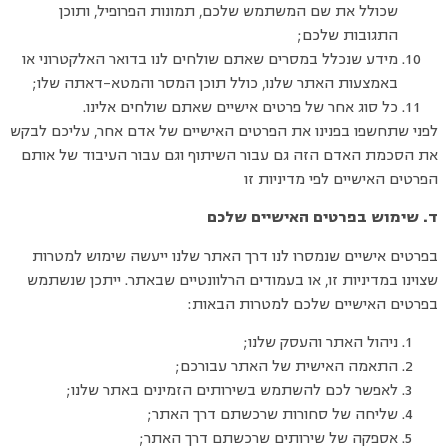
שכולל את שם המשתמש שלכם, תמונות הפרופיל, ותוכן
התגובות שלכם;
מידע שנכלל במסרים שאתם שולחים לנו בדואר האלקטרוני או
באמצעות האתר שלנו, כולל תוכן המסר והמטא-דאתה שלו;
כל סוג אחר של פרטים אישיים שאתם שולחים אלינו.
לפני שתחשפו בפנינו את הפרטים האישיים של אדם אחר, עליכם לבקש
את הסכמת האדם הזה גם עבור השיתוף וגם עבור העיבוד של אותם
הפרטים האישיים לפי מדיניות זו
ד. שימוש בפרטים האישיים שלכם
בפרטים אישיים שנמסרו לנו דרך האתר שלנו ייעשה שימוש למטרות
שצוינו במדיניות זו, או בעמודים הרלוונטיים שבאתר. ייתכן שנשתמש
בפרטים האישיים שלכם למטרות הבאות:
ניהול האתר והעסק שלנו;
התאמה האישית של האתר עבורכם;
לאפשר לכם להשתמש בשירותים הזמינים באתר שלנו;
שליחה של סחורות שרכשתם דרך האתר;
אספקה של שירותים שרכשתם דרך האתר;