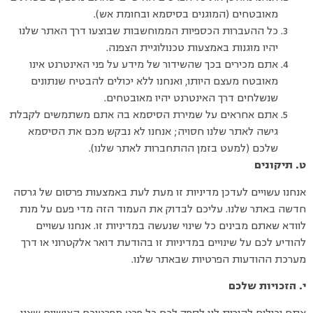
מאובטחים (המוגנים בסיסמא ובחומת אש).
כל ההעברות הכספיות הממוחשבות שבוצעו דרך האתר שלנו
יהיו מוגנות באמצעות טכנולוגיית הצפנה.
אתם מכירים בכך שהשידור של מידע על פני האינטרנט אינו
מאובטח מעצם היותו, ואנחנו ללא יכולים להבטיח שנתונים
שנשלחים דרך האינטרנט יהיו מאובטחים.
אתם אחראים על שמירת הסיסמא בה אתם משתמשים לקבלת
גישה לאתר שלנו חסויה; אנחנו לא נבקש מכם את הסיסמא
שלכם (למעט בזמן ההתחברות לאתר שלנו).
ט. תיקונים
אנחנו עשויים לעדכן מדיניות זו מעת לעת באמצעות פרסום של גרסה
חדשה באתר שלנו. עליכם לבדוק את העמוד הזה מדי פעם על מנת
לוודא שאתם מבינים כל שינוי שנעשה במדיניות זו. אנחנו עשויים
להודיע לכם על שינויים במדיניות זו בהודעת דואר אלקטרוני או דרך
מערכת ההודעות הפרטיות שבאתר שלנו.
י. הזכויות שלכם