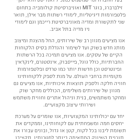
בעל החברה ומי שמשמש כמנכ"ל ואנליסט הוא יוסף
MIT
זילברברג, בוגר
ואוניברסיטת קולומביה בתחום
פלטפורמות דיגיטליות, לימודי רשתות מבר אילן, תואר
שני לתקשורת ומדיה מאוניברסיטת רייכמן וגם לימודי
ניו מדיה בתל אביב.
אנו מציעים מגוון רב של שירותים, החל מהצגת ומיצוב
מותג חדש בשוק ועד לשימור והגדלת בסיס הלקוחות
הקיים של עסקים. אנו מציעים תמיכה בכל הרשתות
החברתיות, כולל גוגל, פייסבוק, אינסטגרם, לינקדאין
ופינטרסט וכן חדשות יותר כמו טרדס ופלטפורמות
מקומיות ברחבי העולם. על מנת לספק ללקוחותינו
חוויה חלקה ולספק תוצאות איכותיות, אנו מציעים גם
מגוון של שירותים משלימים, הכוללים מחקר שוק
ומחקר משתמשים, בנית וניהול אתרים וחווית משתמש
ושירותי עיצוב מקצועיים.
יחד עם יכולותינו המקצועיות, אנו שומרים על מערכת
יחסים חמה ומשפחתית עם לקוחותינו, וממקדים את
תשומת ליבנו בכל לקוח, קטן או גדול, ובונים עבורו את
תוכנית השיווק המתאימה ביותר למטרותיו, תקציבו