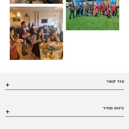
צור קשר
הערבה 1 גבעת שמואל פינת הסיבים , פתח תקווה
ניווט מהיר
03-6206021
office@bviral.co.il
דף הבית