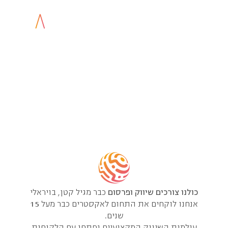
אודות ויראלי
כולנו צורכים שיווק ופרסום כבר מגיל קטן, בויראלי אנחנו לוקחים
את התחום לאקסטרים כבר מעל 15 שנים.
דף הבית
»
אודות
כולנו צורכים שיווק ופרסום
כבר מגיל קטן, בויראלי
אנחנו לוקחים את התחום לאקסטרים כבר מעל 15
שנים.
עולמות השיווק המקצועיים נפתחו עם הלקוחות