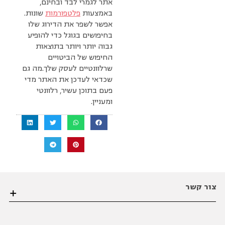
אתר לגמרי לבד ובחינם,
באמצעות
פלטפורמות
שונות.
אפשר לשפר את הדירוג שלו
בחיפושים בגוגל כדי להופיע
גבוה יותר ויותר בתוצאות
החיפוש של הביטויים
שרלוונטיים לעסק שלך.מה גם
שכדאי לעדכן את האתר מדי
פעם בתוכן עשיר, רלוונטי
ומעניין.
צור קשר
הערבה 1 גבעת שמואל פינת הסיבים , פתח תקווה