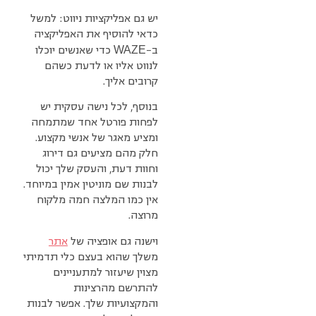
יש גם אפליקציות ניווט: למשל
כדאי להוסיף את האפליקציה
WAZE
ב-
כדי שאנשים יוכלו
לנווט אליו או לדעת כשהם
קרובים אליך.
בנוסף, לכל נישה עסקית יש
לפחות פורטל אחד שמתמחה
ומציע מאגר של אנשי מקצוע.
חלק מהם מציעים גם דירוג
וחוות דעת, והעסק שלך יכול
לבנות שם מוניטין אמין במיוחד.
אין כמו המלצה חמה מלקוח
מרוצה.
וישנה גם אופציה של
אתר
משלך שהוא בעצם כלי תדמיתי
מצוין שיעזור למתעניינים
להתרשם מהרצינות
והמקצועיות שלך. אפשר לבנות