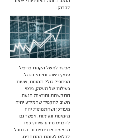
המטרה ומה האופציות? יצאנו
לבדוק:
אפשר למשל הקמת פרופיל
עסקי פשוט וחינמי בגוגל.
הפרופיל כולל תמונות, שעות
פעילות של העסק, פרטי
התקשרות והוראות הגעה.
חשוב להקפיד שהמידע יהיה
מעודכן ושהתמונות יהיו
מזמינות ונעימות. אפשר גם
להכניס מידע שיווקי כמו
מבצעים או פרטים וככה תוכל
לבלוט לעומת המתחרים.