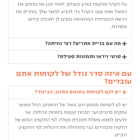
על הקהל ומיקומו בארץ ובעולם, לאחר מכן אנו בוחנים את
הפאנל אותו עובר הקהל כדי להגיע למוצר שלך, בוחרים את
הרשת החברתית המתאימה ובונים לך תוכנית קידום
מסודרת.
מה עם בניית אתרים? דפי נחיתה?
סרטי וידאו ותמונות סטילס?
עם איזה סדר גודל של לקוחות אתם
עובדים?
יש לכם לקוחות בתחום המזון, הביגוד?
יש לנו לקוחות ממגוון רחב מאוד של תחומים, החל מאנשי
עסקים פרטיים ועד חברות קטנות בינוניות וגדולות. אנו
יודעים למצוא מסלול ותוכנית פעולה לפי התקציב הנתון של
הלקוח ומבהירים כבר בהתחלה את היכולות לפי התקציב
הקיים.