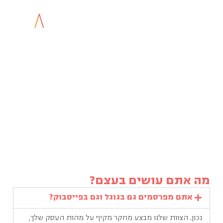
שאלות נפוצות
אנחנו יודעים שיש לך שאלות בנוגע לסוכנות שלנו.
לכן קיבצנו את הנפוצות ביותר מביניהן והשבנו
בצורה מפורטת.
דף הבית
»
שאלות נפוצות
מה אתם עושים בעצם?
אתם מפרסמים גם בגוגל וגם בפייסבוק?
נכון. הצוות שלנו מבצע מחקר מקיף על מהות העסק שלך,