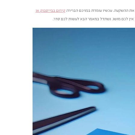
 את ההשקעה. עכשיו עומדת בפניכם הברירה
קידום בפייסבוק או
 אין לכם מושג. נשתדל במאמר הבא לעשות לכם סדר.