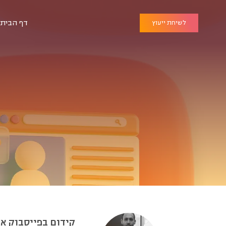
דף הבית
לשיחת ייעוץ
קידום בפייסבוק או