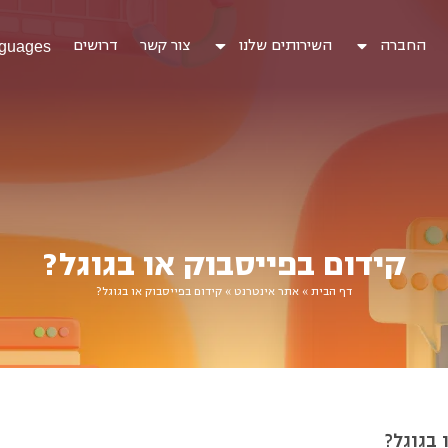
החברה
השירותים שלנו
צור קשר
דרושים
guages
קידום בפייסבוק או בגוגל?
דף הבית
»
אתר אינטרנט
»
קידום בפייסבוק או בגוגל?
 בגוגל?