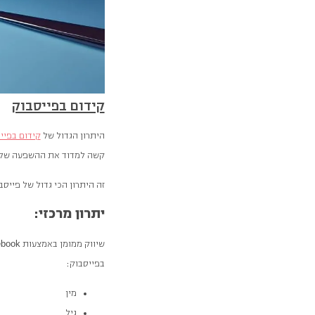
קידום בפייסבוק
היתרון הגדול של
קידום בפיי
קשה למדוד את ההשפעה של ת
זה היתרון הכי גדול של פייס
יתרון מרכזי:
ebook
שיווק ממומן באמצעות
בפייסבוק:
מין
גיל