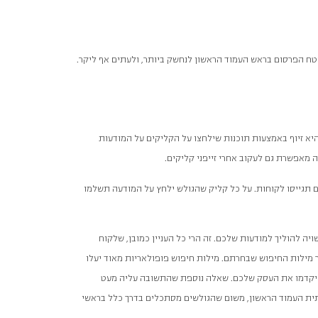
טח הפרסום בראש העמוד הראשון לנחשק ביותר, ולעתים אף ליקר.
א זיוף באמצעות תוכנות שילחצו על הקליקים על המודעות
ה מאפשרת גם לעקוב אחרי זייפני קליקים.
ם תגייסו לקוחות. על כל קליק שהגולש ילחץ על המודעה תשלמו
ה להוליך למודעות שלכם. זה הרי כל העניין כמובן, שלקוח
מילות החיפוש שבחרתם. מילות חיפוש פופולאריות מאוד יעלו
לא יקדמו את העסק שלכם. שאלה נוספת שהתשובה עליה מעט
ית העמוד הראשון, משום שהגולשים מסתכלים בדרך כלל בראשי