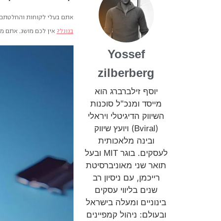
אתם בעלי לקוחות והחלטתם ב
בגוגל?
אין לכם מושג. אתם מח
Yossef
zilberberg
יוסף זילברברג הוא
מייסד ומנכ"ל סוכנות
השיווק הדיגיטלי ויראלי
(
) ויועץ שיווק
Bviral
ובינה מלאכותית
לעסקים. בוגר
ובעל
MIT
תואר שני מאוניברסיטת
רייכמן, עם ניסיון רב
שנים בליווי עסקים
בינוניים ומעלה בישראל
ובעולם: ניהול קמפיינים