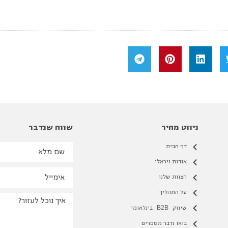
ניווט מהיר
שווה שנדבר
דף הבית
אודות ויראלי
הצוות שלנו
על התהליך
B2B
שיווק
בינלאומי
בואו נדבר מספרים