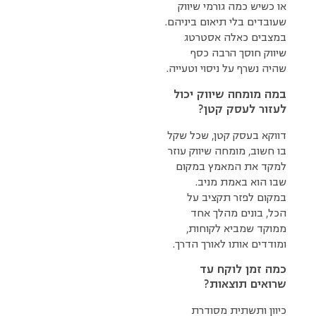
או כשיש כמה גורמי שיווק
שעובדים בלי תיאום ביניהם.
במצבים כאלה אסטרטג
שיווק חוסך הרבה כסף
שהיה נשרף על ניסוי וטעייה.
במה מומחה שיווק יכול
לעזור לעסק קטן?
דווקא בעסק קטן, שכל שקל
בו חשוב, מומחה שיווק עוזר
למקד את המאמץ במקום
שבו הוא באמת מניב.
במקום לפזר תקציב על
הכל, בונים מהלך אחד
ממוקד שמביא לקוחות,
ומודדים אותו לאורך הדרך.
כמה זמן לוקח עד
שרואים תוצאות?
כיוון ותשתית מסודרת