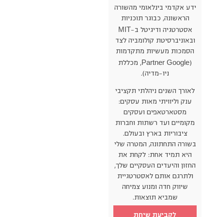
ידע אקדמי בינלאומי מהשורה
הראשונה, כבוגר תוכניות
MIT
אסטרטגיה ודיגיטל ב-
ובאוניברסיטת קולומביה לצד
הסמכות מעשיות מתקדמות
Partner
Google
(
, מכללת
ניו-מדיה).
לאורך השנים ניהלתי תקציבי
ענק וליוויתי מאות עסקים:
מסטארטאפים ועסקים
מקומיים ועד רשתות וחברות
ציבוריות בארץ ובעולם.
בשורה התחתונה, המטרה שלי
היא תמיד אחת: לקחת את
החזון והיעדים העסקיים שלך,
ולתרגם אותם לאסטרטגיית
שיווק חדה ומנוע צמיחה
שמביא תוצאות.
לקביעת שיחת