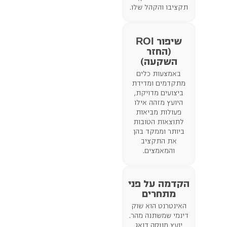
תקציבו והקהל שלו.
ROI
שיפור
(החזר
השקעה)
באמצעות כלים
מתקדמים ומדידת
ביצועים מדויקת,
היועץ מזהה אילו
פעולות מביאות
לתוצאות הטובות
ביותר וממקד בהן
את התקציב
והמאמצים.
הקדמה על פני
מתחרים
האינטרנט הוא שוק
דינמי שמשתנה מהר.
יועץ מנוסה דואג