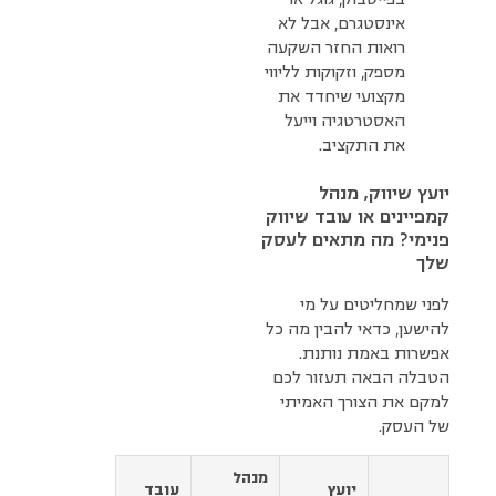
אינסטגרם, אבל לא
רואות החזר השקעה
מספק, וזקוקות לליווי
מקצועי שיחדד את
האסטרטגיה וייעל
את התקציב.
יועץ שיווק, מנהל
קמפיינים או עובד שיווק
פנימי? מה מתאים לעסק
שלך
לפני שמחליטים על מי
להישען, כדאי להבין מה כל
אפשרות באמת נותנת.
הטבלה הבאה תעזור לכם
למקם את הצורך האמיתי
של העסק.
מנהל
יועץ
עובד