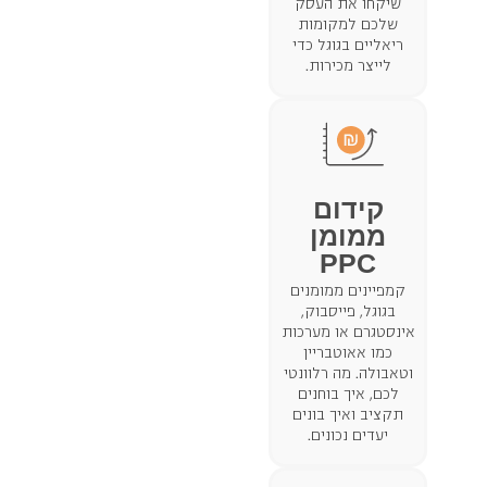
שיקחו את העסק
שלכם למקומות
ריאליים בגוגל כדי
לייצר מכירות.
קידום
ממומן
PPC
קמפיינים ממומנים
בגוגל, פייסבוק,
אינסטגרם או מערכות
כמו אאוטבריין
וטאבולה. מה רלוונטי
לכם, איך בוחנים
תקציב ואיך בונים
יעדים נכונים.