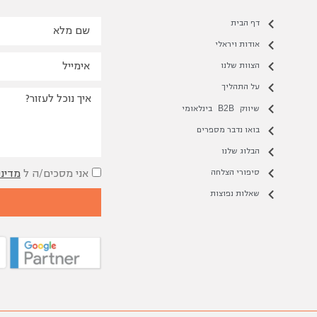
דף הבית
אודות ויראלי
הצוות שלנו
על התהליך
B2B
שיווק
בינלאומי
בואו נדבר מספרים
הבלוג שלנו
אני מסכים/ה ל
מדיני
סיפורי הצלחה
שאלות נפוצות