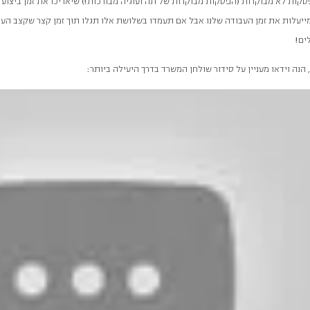
קות לא מבוקרות (הפסקות מבוקרות של תה ועוגיה מבורכות!) שיאריכו את זמן ביצוע
מייעלות את זמן העבודה שלנו אבל אם תעמדו בשלושת אלו תגלו תוך זמן קצר שקצב העב
ים!
הנה וידאו מעניין על סידור שולחן המשרד בדרך היעילה ביותר: